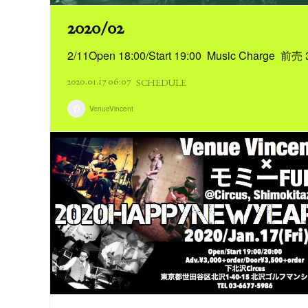
2020/02
2/11Open 18:00/Start 19:00 Music Ch
2020.01.17 06:07
SCHEDULE
VenueVincent