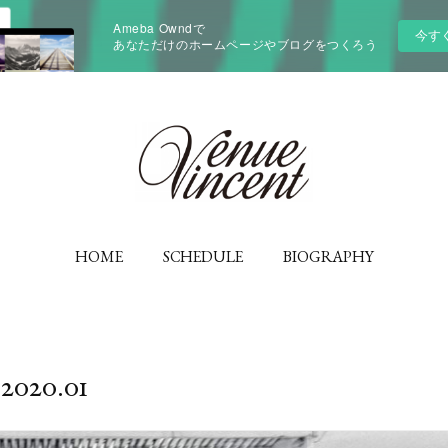
Ameba Owndで
今す
あなただけのホームページやブログをつくろう
HOME
SCHEDULE
BIOGRAPHY
2020
.
01