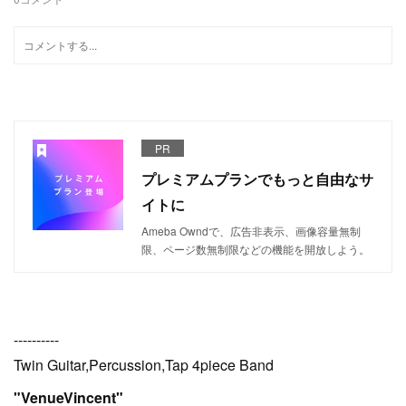
PR
プレミアムプランでもっと自由なサ
イトに
Ameba Owndで、広告非表示、画像容量無制
限、ページ数無制限などの機能を開放しよう。
----------
Twin Guitar,Percussion,Tap 4piece Band
"VenueVincent"