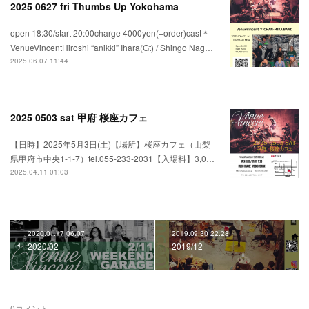
2025 0627 fri Thumbs Up Yokohama
open 18:30/start 20:00charge 4000yen(+order)cast＊
VenueVincentHiroshi “anikki” Ihara(Gt) / Shingo Nag…
2025.06.07 11:44
2025 0503 sat 甲府 桜座カフェ
【日時】2025年5月3日(土)【場所】桜座カフェ（山梨
県甲府市中央1-1-7）tel.055-233-2031【入場料】3,0…
2025.04.11 01:03
2020.01.17 06:07
2019.09.30 22:28
2020/02
2019/12
0
コメント