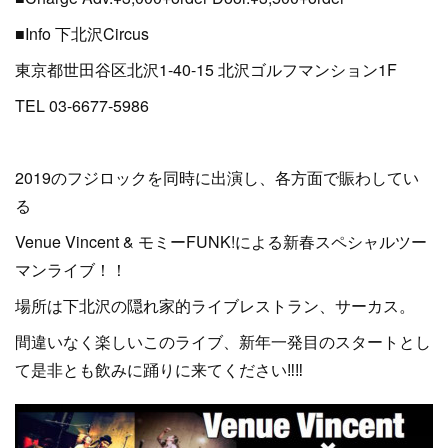
■Info 下北沢Circus
東京都世田谷区北沢1-40-15 北沢ゴルフマンション1F
TEL 03-6677-5986
2019のフジロックを同時に出演し、各方面で賑わしてい
る
Venue Vincent & モミーFUNK!による新春スペシャルツー
マンライブ！！
場所は下北沢の隠れ家的ライブレストラン、サーカス。
間違いなく楽しいこのライブ、新年一発目のスタートとし
て是非とも飲みに踊りに来てください‼️‼️