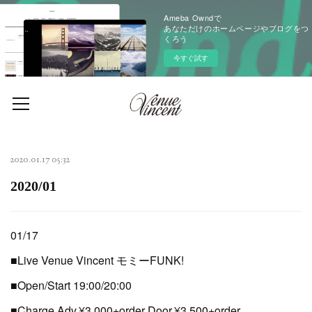
Ameba Owndで
あなただけのホームページやブログをつ
くろう
今すぐ試す
2020.01.17 05:32
2020/01
01/17
■Live Venue Vincent モミーFUNK!
■Open/Start 19:00/20:00
■Charge Adv.¥3,000+order Door.¥3,500+order