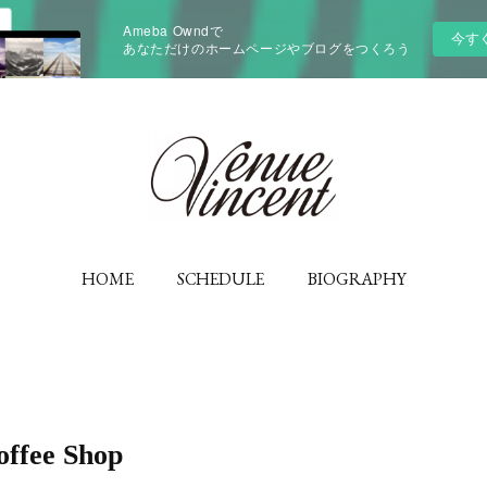
Ameba Owndで
今す
あなただけのホームページやブログをつくろう
HOME
SCHEDULE
BIOGRAPHY
ffee Shop