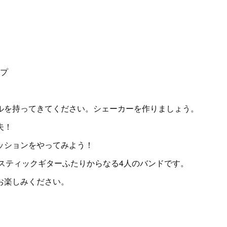
ップ
ルを持ってきてください。シェーカーを作りましょう。
夫！
ッションをやってみよう！
アコースティックギターふたりからなる4人のバンドです。
お楽しみください。