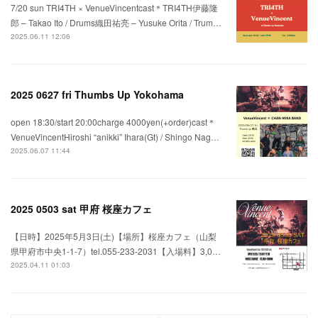
7/20 sun TRI4TH × VenueVincentcast＊TRI4TH伊藤隆
郎 – Takao Ito / Drums織田祐亮 – Yusuke Orita / Trum…
2025.06.11 12:06
2025 0627 fri Thumbs Up Yokohama
open 18:30/start 20:00charge 4000yen(+order)cast＊
VenueVincentHiroshi “anikki” Ihara(Gt) / Shingo Nag…
2025.06.07 11:44
2025 0503 sat 甲府 桜座カフェ
【日時】2025年5月3日(土)【場所】桜座カフェ（山梨
県甲府市中央1-1-7）tel.055-233-2031【入場料】3,0…
2025.04.11 01:03