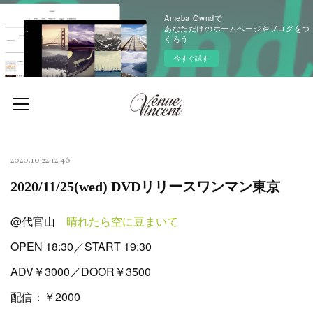
Ameba Owndで
あなただけのホームページやブログをつ
くろう
今すぐ試す
2020.10.22 12:46
2020/11/25(wed) DVDリリースワンマン東京
@代官山
晴れたら空に豆まいて
OPEN 18:30／START 19:30
ADV￥3000／DOOR￥3500
配信：￥2000