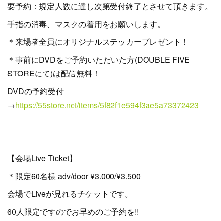
要予約：規定人数に達し次第受付終了とさせて頂きます。
手指の消毒、マスクの着用をお願いします。
＊来場者全員にオリジナルステッカープレゼント！
＊事前にDVDをご予約いただいた方(DOUBLE FIVE
STOREにて)は配信無料！
DVDの予約受付
→
https://55store.net/items/5f82f1e594f3ae5a73372423
【会場Live Ticket】
＊限定60名様 adv/door ¥3.000/¥3.500
会場でLiveが見れるチケットです。
60人限定ですのでお早めのご予約を!!