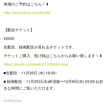
来場のご予約はこちら！⬇︎
http://haremame.com/howto/
【配信チケット】
¥2000
生配信、録画配信が見れるチケットです。
チケットご購入、投げ銭はこちらからお願い致します！⬇︎
https://peatix.com/event/1700456/view
■生配信：11月25日 (水) 19:30~
■ 録画配信：11月25日(水)終演後〜12月9日(水) 23:59 お好
きな時間にご覧いただけます。
SCHEDULE
(
53
)