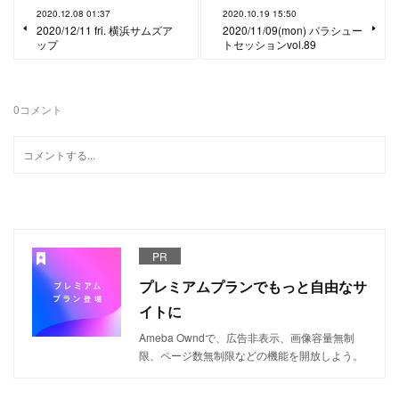
2020.12.08 01:37
2020.10.19 15:50
2020/12/11 fri. 横浜サムズア
2020/11/09(mon) パラシュー
ップ
トセッションvol.89
0
コメント
PR
プレミアムプランでもっと自由なサ
イトに
Ameba Owndで、広告非表示、画像容量無制
限、ページ数無制限などの機能を開放しよう。